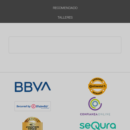
RECOMENDADO
TALLERES