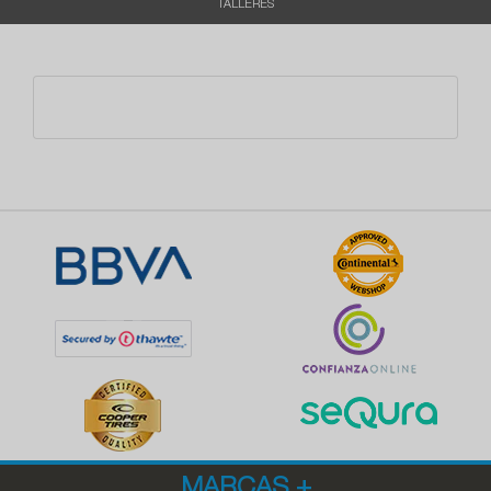
TALLERES
MARCAS
+