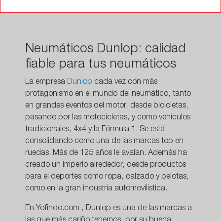
Neumáticos Dunlop: calidad
fiable para tus neumáticos
La empresa
Dunlop
cada vez con más
protagonismo en el mundo del neumático, tanto
en grandes eventos del motor, desde bicicletas,
pasando por las motocicletas, y como vehículos
tradicionales, 4x4 y la Fórmula 1. Se está
consolidando como una de
las marcas top en
ruedas.
Más de 125 años le avalan. Además ha
creado un imperio alrededor, desde productos
para el deportes como ropa, calzado y pelotas,
como en la gran industria automovilística.
En
Yofindo.com
, Dunlop es una de las marcas a
las que más cariño tenemos, por su buena