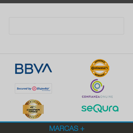
MARCAS
+