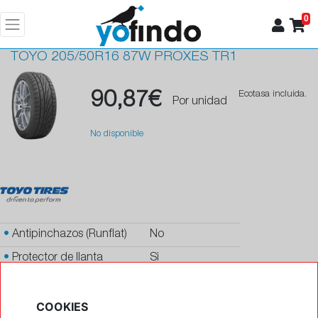
0
TOYO
205/50R16 87W PROXES TR1
90,87€
Ecotasa incluida.
Por unidad
No disponible
•
Antipinchazos (Runflat)
No
•
Protector de llanta
Si
•
Autosellante de pinchazos
No
COOKIES
•
Letras blancas
No