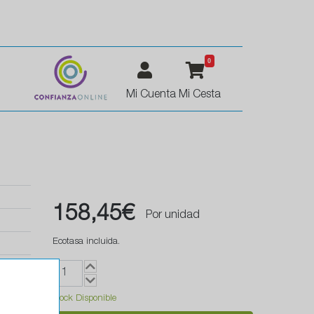
0
Mi Cuenta
Mi Cesta
158,45€
Por unidad
Ecotasa incluida.
Stock Disponible