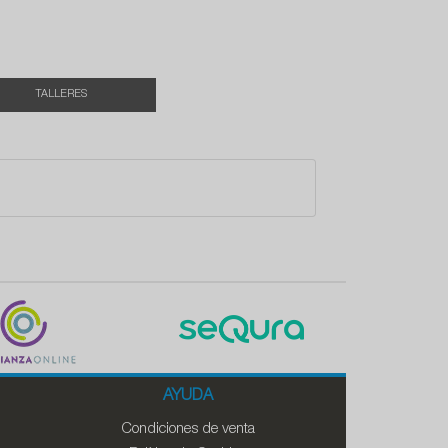
TALLERES
AYUDA
Condiciones de venta