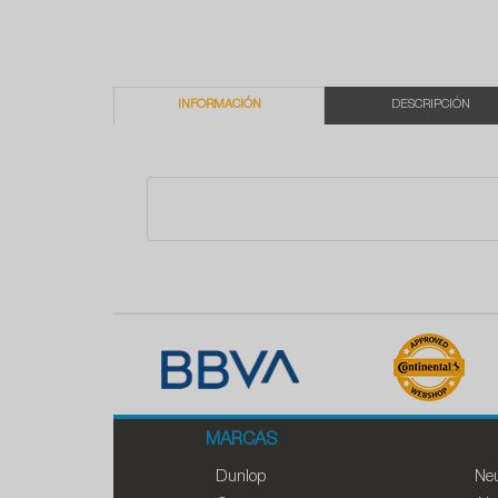
INFORMACIÓN
DESCRIPCIÓN
MARCAS
Dunlop
Neu