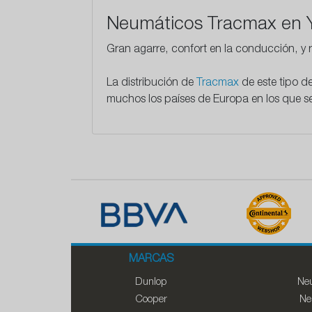
Neumáticos Tracmax en 
Gran agarre, confort en la conducción, y r
La distribución de
Tracmax
de este tipo d
muchos los países de Europa en los que se
MARCAS
Dunlop
Neu
Cooper
Ne