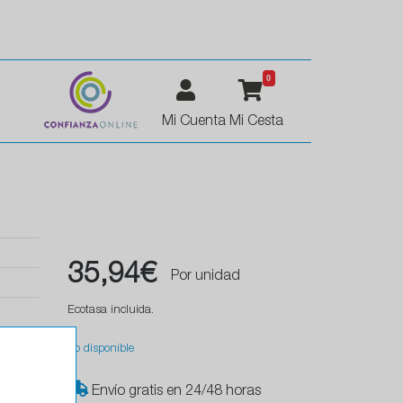
0
Mi Cuenta
Mi Cesta
35,94€
Por unidad
Ecotasa incluida.
No disponible
Envío gratis en 24/48 horas