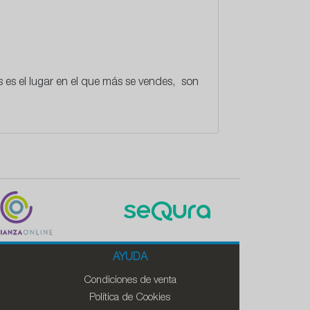
es el lugar en el que más se vendes, son
AYUDA
Condiciones de venta
Política de Cookies