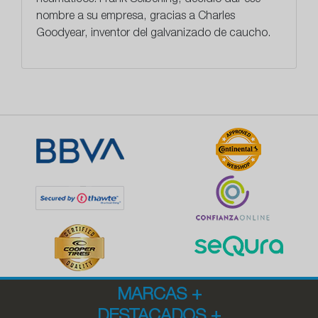
neumáticos.
Frank Seiberling, decidió dar ese
nombre a su empresa, gracias a Charles
Goodyear
, inventor del galvanizado de caucho.
MARCAS
+
DESTACADOS
+