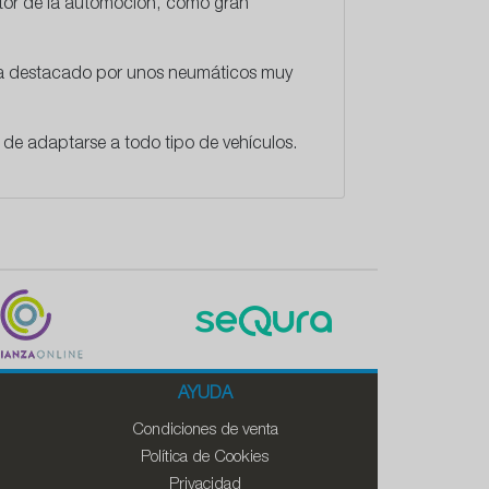
ctor de la automoción, como gran
 ha destacado por unos neumáticos muy
de adaptarse a todo tipo de vehículos.
AYUDA
Condiciones de venta
Política de Cookies
Privacidad