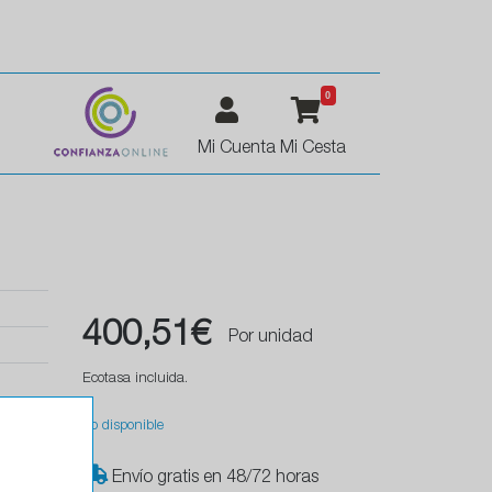
0
Mi Cuenta
Mi Cesta
400,51€
Por unidad
Ecotasa incluida.
No disponible
Envío gratis en 48/72 horas