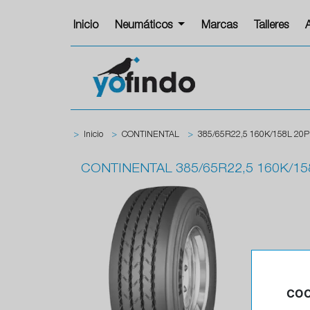
Inicio
Neumáticos
Marcas
Talleres
>
Inicio
>
CONTINENTAL
>
385/65R22,5 160K/158L 20
CONTINENTAL
385/65R22,5 160K/1
COO