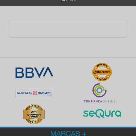
TALLERES
MARCAS
+