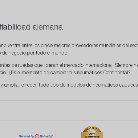
fiabilidad alemana
ncuentra entre los cinco mejores proveedores mundiales del se
as de negocio por todo el mundo.
cantes de ruedas que lideran el mercado internacional. Siempre
recio. ¿Es el momento de cambiar tus neumáticos Continental?
y amplia, ofrecen todo tipo de modelos de neumáticos capaces 