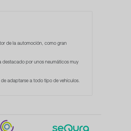
ctor de la automoción, como gran
 ha destacado por unos neumáticos muy
de adaptarse a todo tipo de vehículos.