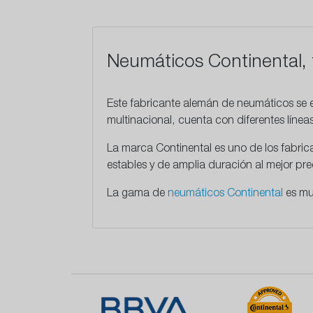
Neumáticos Continental, 
Este
fabricante alemán
de neumáticos se e
multinacional, cuenta con diferentes líne
La marca Continental es uno de los fabri
estables y de amplia duración al mejor p
La gama de
neumáticos Continental
es mu