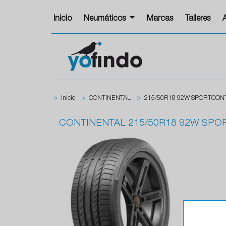
Inicio
Neumáticos
Marcas
Talleres
>
Inicio
>
CONTINENTAL
>
215/50R18 92W SPORTCONT
CONTINENTAL
215/50R18 92W SPOR