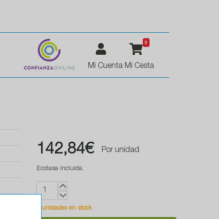
0
Mi Cuenta
Mi Cesta
142,84€
Por unidad
Ecotasa incluida.
1 unidades en stock