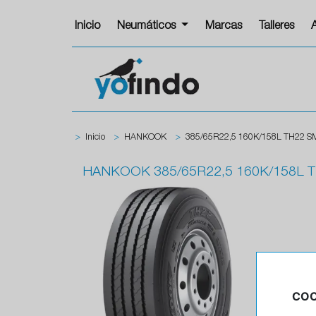
Inicio
Neumáticos
Marcas
Talleres
>
Inicio
>
HANKOOK
>
385/65R22,5 160K/158L TH22 
HANKOOK
385/65R22,5 160K/158L
COO