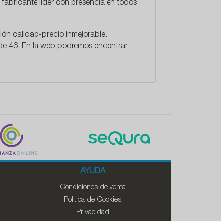
 fabricante líder con presencia en todos
ón calidad-precio inmejorable.
sde 46. En la web podremos encontrar
AYUDA
Condiciones de venta
Política de Cookies
Privacidad