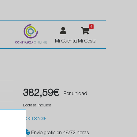
0
Mi Cuenta
Mi Cesta
382,59€
Por unidad
Ecotasa incluida.
No disponible
Envío gratis en 48/72 horas