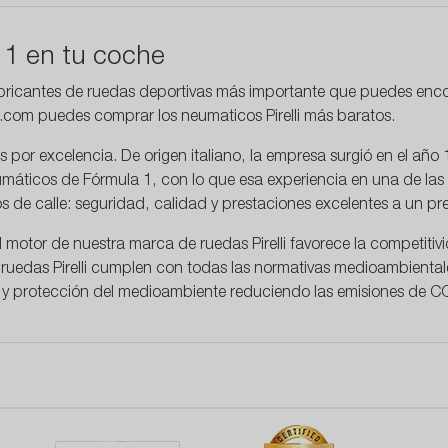
a 1 en tu coche
abricantes de ruedas deportivas más importante que puedes enco
o.com puedes comprar los neumaticos Pirelli más baratos.
 por excelencia. De origen italiano, la empresa surgió en el año
neumáticos de Fórmula 1, con lo que esa experiencia en una de l
s de calle: seguridad, calidad y prestaciones excelentes a un pre
 motor de nuestra marca de ruedas Pirelli favorece la
competitiv
ruedas Pirelli cumplen con todas las normativas medioambientale
 y protección del medioambiente reduciendo las emisiones de C