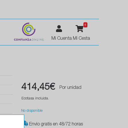
0
Mi Cuenta
Mi Cesta
414,45€
Por unidad
Ecotasa incluida.
No disponible
Envío gratis en 48/72 horas