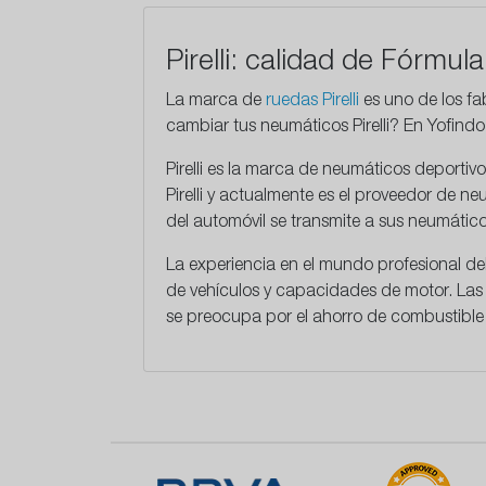
Pirelli: calidad de Fórmul
La marca de
ruedas Pirelli
es uno de los f
cambiar tus neumáticos Pirelli? En Yofind
Pirelli
es la marca de neumáticos deportivos
Pirelli y actualmente es el proveedor de 
del automóvil se transmite a sus neumático
La experiencia en el mundo profesional del
de vehículos y capacidades de motor. Las 
se preocupa por el ahorro de combustible