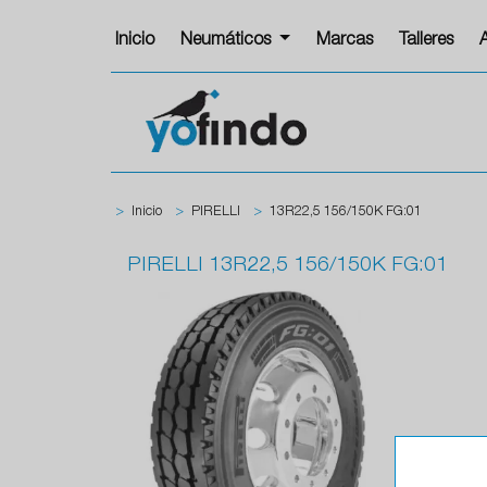
Inicio
Neumáticos
Marcas
Talleres
>
Inicio
>
PIRELLI
>
13R22,5 156/150K FG:01
PIRELLI
13R22,5 156/150K FG:01