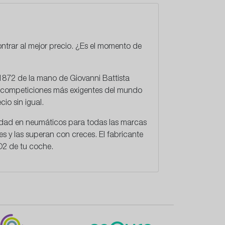
ntrar al mejor precio. ¿Es el momento de
 1872 de la mano de Giovanni Battista
as competiciones más exigentes del mundo
cio sin igual.
idad en neumáticos
para todas las marcas
s y las superan con creces. El fabricante
O2 de tu coche.