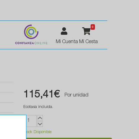
0
Mi Cuenta
Mi Cesta
115,41€
Por unidad
Ecotasa incluida.
Stock Disponible