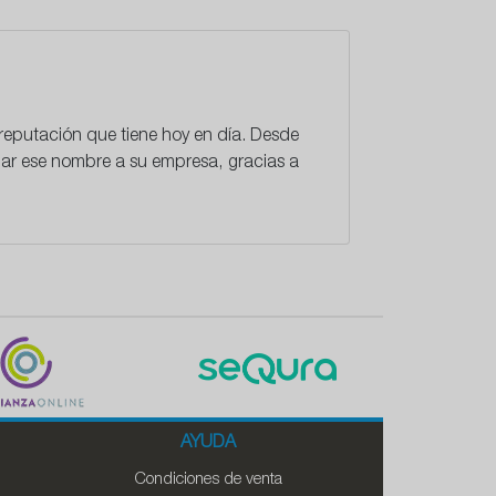
 reputación que tiene hoy en día. Desde
dar ese nombre a su empresa, gracias a
AYUDA
Condiciones de venta