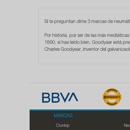
Si te preguntan dime 3 marcas de neumát
Por historia, por ser de las más mediática
1890, sí has leído bien, Goodyaer está pr
Charles Goodyear
, inventor del galvaniz
MARCAS
Dunlop
Neu