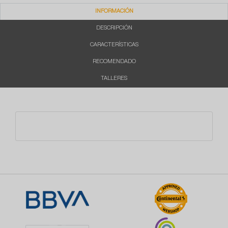
INFORMACIÓN
DESCRIPCIÓN
CARACTERÍSTICAS
RECOMENDADO
TALLERES