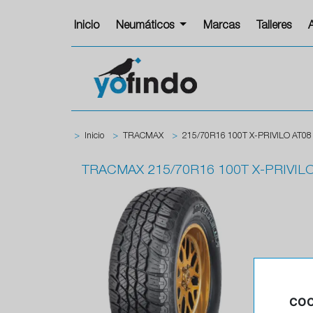
Inicio
Neumáticos
Marcas
Talleres
>
Inicio
>
TRACMAX
>
215/70R16 100T X-PRIVILO AT08
TRACMAX
215/70R16 100T X-PRIVIL
COO