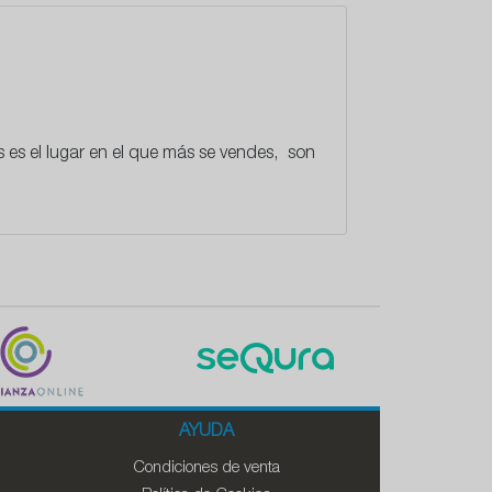
es el lugar en el que más se vendes, son
AYUDA
Condiciones de venta