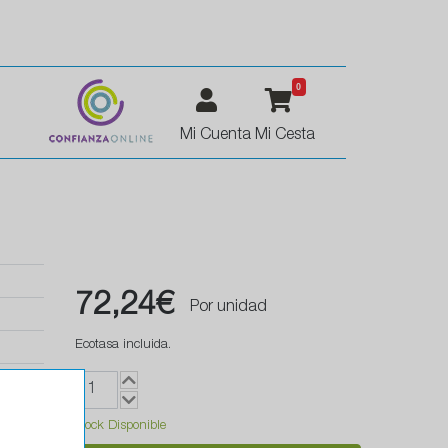
0
Mi Cuenta
Mi Cesta
72,24€
Por unidad
Ecotasa incluida.
Stock Disponible