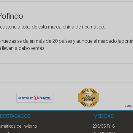
Yofindo
esistencia
total de esta marca china de neumático.
e ruedas se da en más de 20 países y aunque el mercado japonés 
 llevan a cabo ventas.
DESTACADOS
MEDIDAS
máticos de invierno
205/55 R16