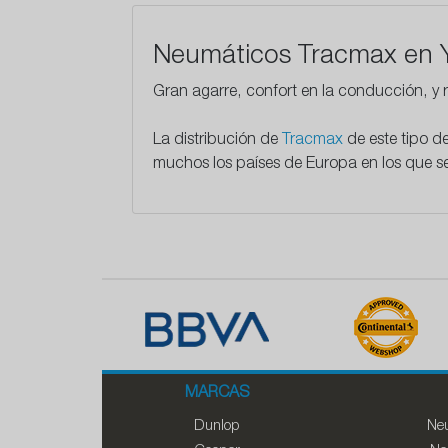
Neumáticos Tracmax en 
Gran agarre, confort en la conducción, y r
La distribución de
Tracmax
de este tipo d
muchos los países de Europa en los que se
MARCAS
Dunlop
Neu