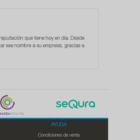
 reputación que tiene hoy en día. Desde
dar ese nombre a su empresa, gracias a
AYUDA
Condiciones de venta