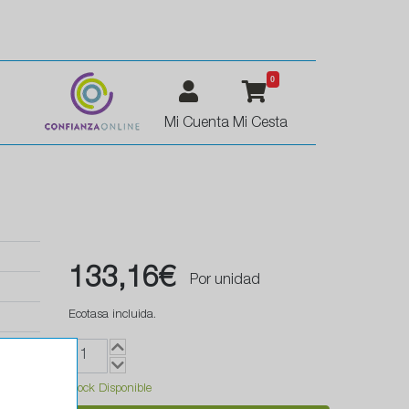
0
Mi Cuenta
Mi Cesta
133,16€
Por unidad
Ecotasa incluida.
Stock Disponible