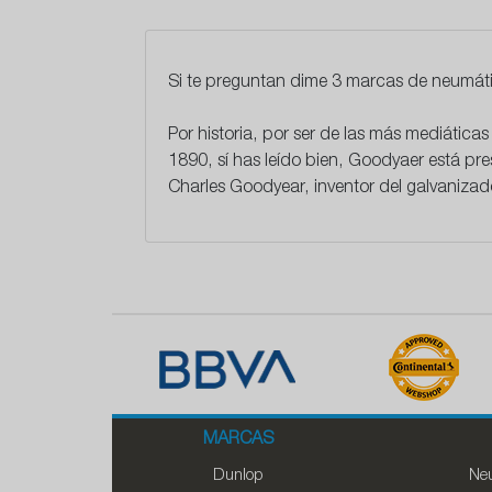
Si te preguntan dime 3 marcas de neumát
Por historia, por ser de las más mediática
1890, sí has leído bien, Goodyaer está pr
Charles Goodyear
, inventor del galvaniz
MARCAS
Dunlop
Neu