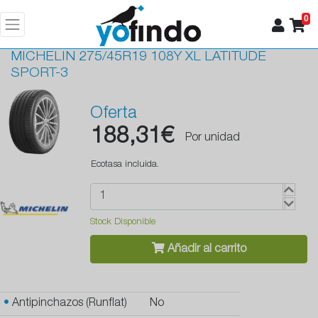
0
MICHELIN
275/45R19 108Y XL LATITUDE
SPORT-3
Oferta
188,31€
Por unidad
Ecotasa incluida.
Stock Disponible
Añadir al carrito
•
Antipinchazos (Runflat)
No