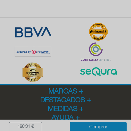
MARCAS
+
DESTACADOS
+
MEDIDAS
+
AYUDA
+
188.31 €
Comprar