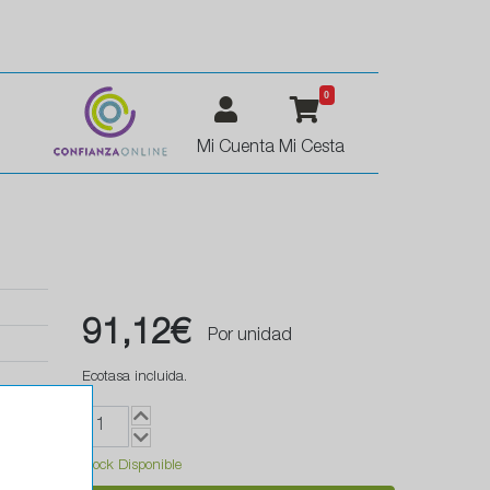
0
Mi Cuenta
Mi Cesta
91,12€
Por unidad
Ecotasa incluida.
Stock Disponible