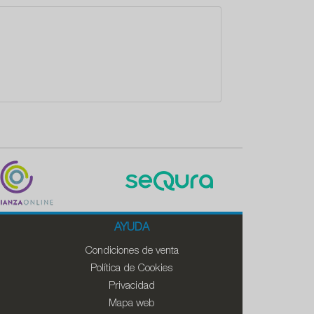
AYUDA
Condiciones de venta
Política de Cookies
Privacidad
Mapa web