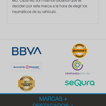
ello, cada vez son más los usuarios que se
deciden por esta marca a la hora de elegir los
neumáticos de su vehículo.
MARCAS
+