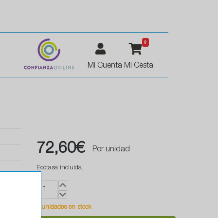
0
Mi Cuenta
Mi Cesta
72,60€
Por unidad
Ecotasa incluida.
1 unidades en stock