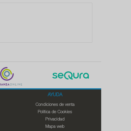
AYUDA
Condiciones de venta
Política de Cookies
Privacidad
Mapa web