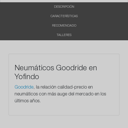
DESCRIPCIÓN
CARACTERÍSTICAS
RECOMENDADO
TALLERES
Neumáticos Goodride en
Yofindo
Goodride
, la relación calidad-precio en
neumáticos con más auge del mercado en los
últimos años.