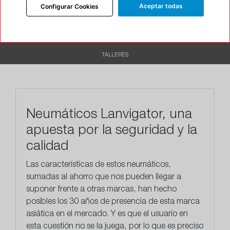
INFORMACIÓN
Aceptar todas
Configurar Cookies
DESCRIPCIÓN
RECOMENDADO
TALLERES
Neumáticos Lanvigator, una
apuesta por la seguridad y la
calidad
Las características de estos neumáticos,
sumadas al ahorro que nos pueden llegar a
suponer frente a otras marcas, han hecho
posibles los
30 años
de presencia de esta marca
asiática en el mercado. Y es que el usuario en
esta cuestión no se la juega, por lo que es preciso