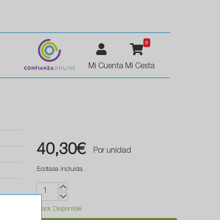
0
Mi Cuenta
Mi Cesta
40,30€
Por unidad
Ecotasa incluida.
Stock Disponible