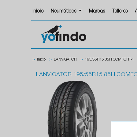
Inicio
Neumáticos
Marcas
Talleres
>
Inicio
>
LANVIGATOR
>
195/55R15 85H COMFORT-1
LANVIGATOR
195/55R15 85H COMFO