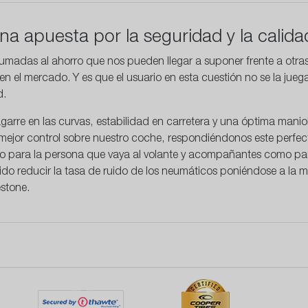
a apuesta por la seguridad y la calida
sumadas al ahorro que nos pueden llegar a suponer frente a otr
n el mercado. Y es que el usuario en esta cuestión no se la jueg
d.
garre
en las curvas, estabilidad en carretera y una óptima manio
 mejor control sobre nuestro coche, respondiéndonos este perfec
 para la persona que vaya al volante y acompañantes como para 
uido
reducir la tasa de ruido
de los neumáticos poniéndose a la ma
stone.