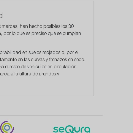
d
as marcas, han hecho posibles los
30
a, por lo que es preciso que se cumplan
brabilidad en suelos mojados o, por el
tamente en las curvas y frenazos en seco.
el resto de vehículos en circulación.
rca a la altura de grandes y