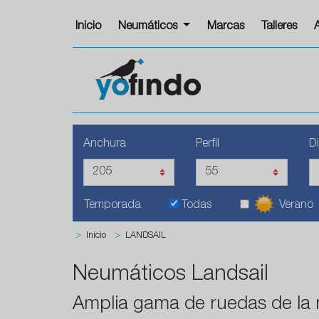
Inicio
Neumáticos
Marcas
Talleres
Anchura
Perfil
D
Temporada
Todas
Verano
>
Inicio
>
LANDSAIL
Neumáticos Landsail
Amplia gama de ruedas de la