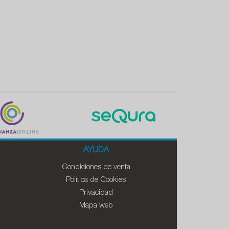
AYUDA
Condiciones de venta
Política de Cookies
Privacidad
Mapa web