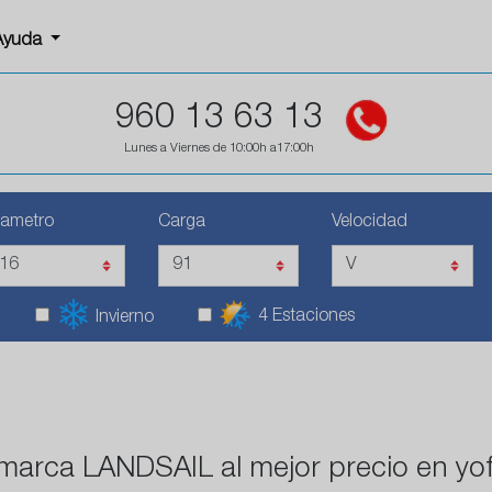
Ayuda
960 13 63 13
Lunes a Viernes de 10:00h a17:00h
iametro
Carga
Velocidad
4 Estaciones
Invierno
 marca LANDSAIL al mejor precio en yo