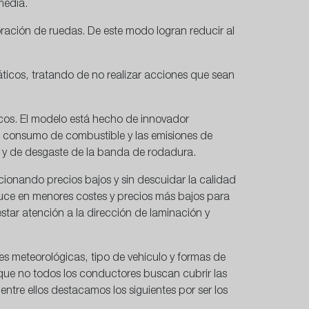
media.
ración de ruedas. De este modo logran reducir al
áticos, tratando de no realizar acciones que sean
os. El modelo está hecho de innovador
 consumo de combustible y las emisiones de
s y de desgaste de la banda de rodadura.
rcionando precios bajos y sin descuidar la calidad
duce en menores costes y precios más bajos para
star atención a la dirección de laminación y
 meteorológicas, tipo de vehículo y formas de
que no todos los conductores buscan cubrir las
ntre ellos destacamos los siguientes por ser los