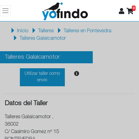
0
Inicio
Talleres
Talleres en Pontevedra
Talleres Galaicamotor
Talleres Galaicamotor
Utilizar taller como
envio
Datos del Taller
Talleres Galaicamotor ,
36002
C/ Casimiro Gomez nº 15