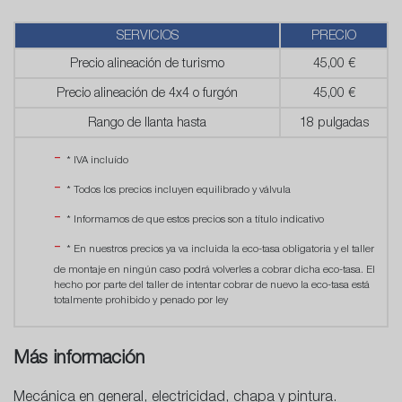
SERVICIOS
PRECIO
Precio alineación de turismo
45,00 €
Precio alineación de 4x4 o furgón
45,00 €
Rango de llanta hasta
18 pulgadas
* IVA incluído
* Todos los precios incluyen equilibrado y válvula
* Informamos de que estos precios son a título indicativo
* En nuestros precios ya va incluida la eco-tasa obligatoria y el taller
de montaje en ningún caso podrá volverles a cobrar dicha eco-tasa. El
hecho por parte del taller de intentar cobrar de nuevo la eco-tasa está
totalmente prohibido y penado por ley
Más información
Mecánica en general, electricidad, chapa y pintura.